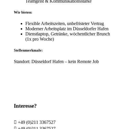
Teamgeist & Kommunikationsstärke
Wir bieten:
Flexible Arbeitszeiten, unbefristeter Vertrag
Moderner Arbeitsplatz im Düsseldorfer Hafen
Dienstlaptop, Getränke, wöchentlicher Brunch
(1x pro Woche)
Stellenmerkmale:
Standort: Düsseldorf Hafen – kein Remote Job
Interesse?

+49 (0)211 3367527

+49 (0)211 3367527