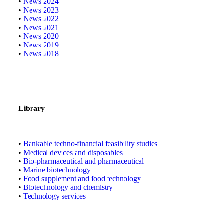
•
News 2024
•
News 2023
•
News 2022
•
News 2021
•
News 2020
•
News 2019
•
News 2018
Library
•
Bankable techno-financial feasibility studies
•
Medical devices and disposables
•
Bio-pharmaceutical and pharmaceutical
•
Marine biotechnology
•
Food supplement and food technology
•
Biotechnology and chemistry
•
Technology services