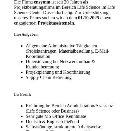
Die Firma
ensymm
ist seit 20 Jahren als
Projektberatungsfirma im Bereich Life Science im Life
Science Center Düsseldorf tätig. Zur Unterstützung
unseres Teams suchen wir ab dem
01.10.2025
eine/n
engagierte/n
Projektassistent/in
.
Ihre Aufgaben:
Allgemeine Administrative Tätigkeiten
(Projektanfragen, Materialbestellung, E-Mail-
Koordination
Unterstützung bei Netzwerkaufbau &
Kundenbetreuung
Projektplanung und Koordinierung
Supply Chain Betreuung
Ihr Profil:
Erfahrung im Bereich Administration/Assistenz
(Life Science oder Business)
Sehr gute MS Office-Kenntnisse
Deutsch & Englisch fließend
Selbstständige, strukturierte Arbeitsweise,