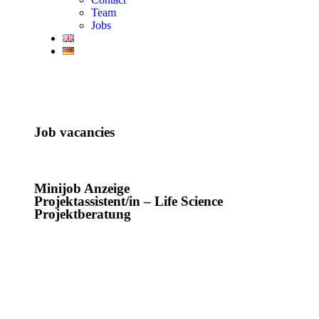
Team
Jobs
Job vacancies
Minijob Anzeige
Projektassistent/in – Life Science
Projektberatung