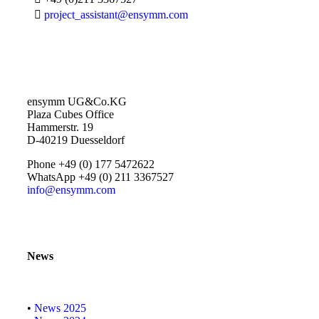

project_assistant@ensymm.com
ensymm UG&Co.KG
Plaza Cubes Office
Hammerstr. 19
D-40219 Duesseldorf
Phone +49 (0) 177 5472622
WhatsApp +49 (0) 211 3367527
info@ensymm.com
News
•
News 2025