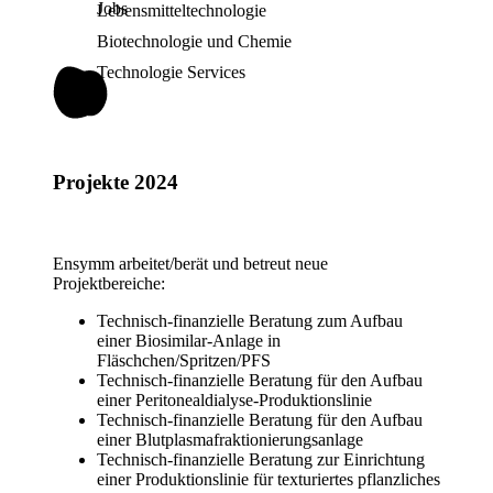
Jobs
Lebensmitteltechnologie
Biotechnologie und Chemie
Technologie Services
Projekte 2024
Ensymm arbeitet/berät und betreut neue
Projektbereiche:
Technisch-finanzielle Beratung zum Aufbau
einer Biosimilar-Anlage in
Fläschchen/Spritzen/PFS
Technisch-finanzielle Beratung für den Aufbau
einer Peritonealdialyse-Produktionslinie
Technisch-finanzielle Beratung für den Aufbau
einer Blutplasmafraktionierungsanlage
Technisch-finanzielle Beratung zur Einrichtung
einer Produktionslinie für texturiertes pflanzliches