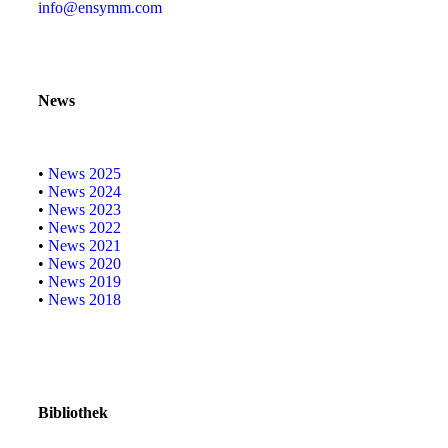
info@ensymm.com
News
•
News 2025
•
News 2024
•
News 2023
•
News 2022
•
News 2021
•
News 2020
•
News 2019
•
News 2018
Bibliothek