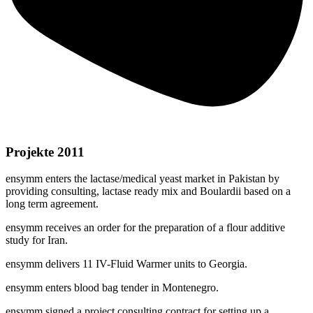
Projekte 2011
ensymm enters the lactase/medical yeast market in Pakistan by
providing consulting, lactase ready mix and Boulardii based on a
long term agreement.
ensymm receives an order for the preparation of a flour additive
study for Iran.
ensymm delivers 11 IV-Fluid Warmer units to Georgia.
ensymm enters blood bag tender in Montenegro.
ensymm signed a project consulting contract for setting up a