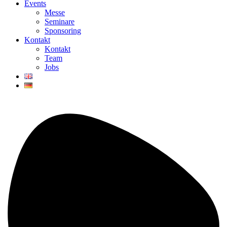
Events
Messe
Seminare
Sponsoring
Kontakt
Kontakt
Team
Jobs